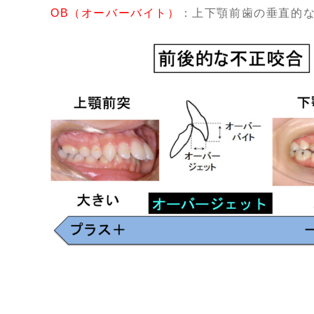
OB（オーバーバイト）
：上下顎前歯の垂直的