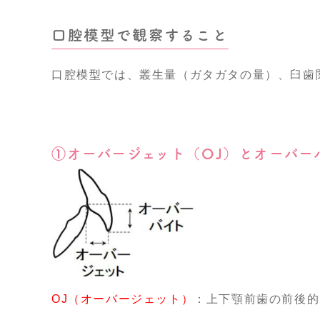
口腔模型で観察すること
口腔模型では、叢生量（ガタガタの量）、臼歯
①オーバージェット（OJ）とオーバー
OJ（オーバージェット）
：上下顎前歯の前後