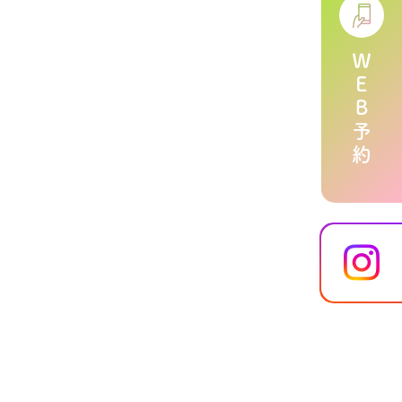
ＷＥＢ予約
。