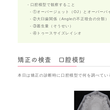
口腔模型で観察すること
①オーバージェット（OJ）とオーバーバイ
②大臼歯関係（Angleの不正咬合の分類）
③叢生量（そうせい）
④トゥースサイズレイシオ
矯正の検査 口腔模型
本日は矯正の診断時に口腔模型で何を調べてい