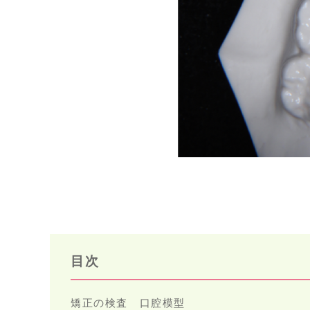
目次
矯正の検査 口腔模型