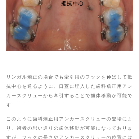
リンガル矯正の場合でも牽引用のフックを伸ばして抵
抗中心を通るように、口蓋に埋入した歯科矯正用アン
カースクリューから牽引することで歯体移動が可能で
す
このように歯科矯正用アンカースクリューの登場によ
り、術者の思い通りの歯体移動が可能になっておりま
すが、フックの長さやアンカースクリューの位置には