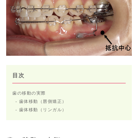
目次
歯の移動の実際
歯体移動（唇側矯正）
歯体移動（リンガル）