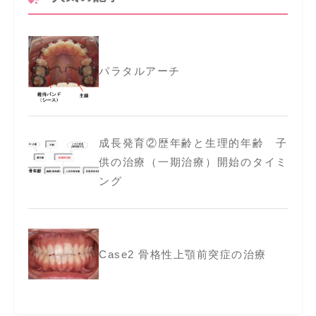
パラタルアーチ
成長発育②歴年齢と生理的年齢 子
供の治療（一期治療）開始のタイミ
ング
Case2 骨格性上顎前突症の治療