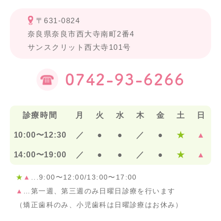
〒631-0824
奈良県奈良市西大寺南町2番4
サンスクリット西大寺101号
0742-93-6266
診療時間
月
火
水
木
金
土
日
10:00〜12:30
／
●
●
／
●
★
▲
14:00〜19:00
／
●
●
／
●
★
▲
★
▲
...9:00〜12:00/13:00〜17:00
▲
…第一週、第三週のみ日曜日診療を行います
（矯正歯科のみ、小児歯科は日曜診療はお休み）