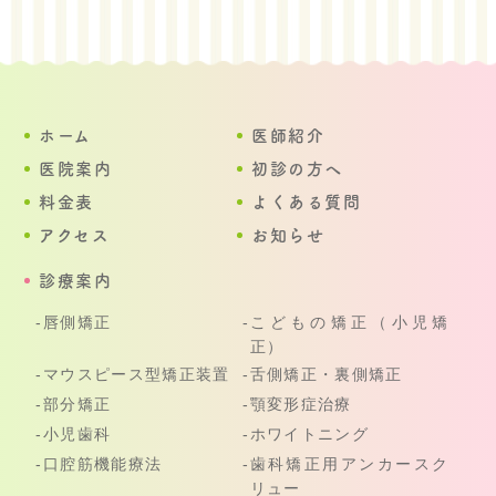
ホーム
医師紹介
医院案内
初診の方へ
料金表
よくある質問
アクセス
お知らせ
診療案内
唇側矯正
こどもの矯正（小児矯
正）
マウスピース型矯正装置
舌側矯正・裏側矯正
部分矯正
顎変形症治療
小児歯科
ホワイトニング
口腔筋機能療法
歯科矯正用アンカースク
リュー